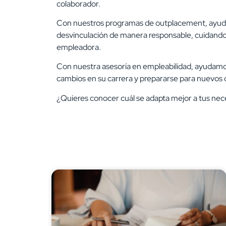
colaborador.
Con nuestros programas de outplacement, ayuda
desvinculación de manera responsable, cuidando 
empleadora.
Con nuestra asesoría en empleabilidad, ayudamos a
cambios en su carrera y prepararse para nuevos d
¿Quieres conocer cuál se adapta mejor a tus ne