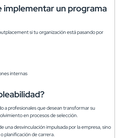
 implementar un programa
tplacement si tu organización está pasando por
ones internas
pleabilidad?
gido a profesionales que desean transformar su
volvimiento en procesos de selección.
 de una desvinculación impulsada por la empresa, sino
 planificación de carrera.