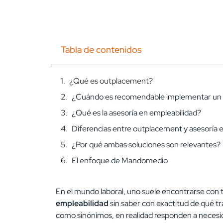
Tabla de contenidos
¿Qué es outplacement?
¿Cuándo es recomendable implementar un
¿Qué es la asesoría en empleabilidad?
Diferencias entre outplacement y asesoría 
¿Por qué ambas soluciones son relevantes?
El enfoque de Mandomedio
En el mundo laboral, uno suele encontrarse co
empleabilidad
sin saber con exactitud de qué t
como sinónimos, en realidad responden a necesi