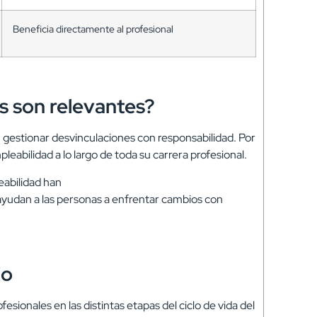
Beneficia directamente al profesional
s son relevantes?
 gestionar desvinculaciones con responsabilidad. Por
eabilidad a lo largo de toda su carrera profesional.
eabilidad han
ayudan a las personas a enfrentar cambios con
io
nales en las distintas etapas del ciclo de vida del