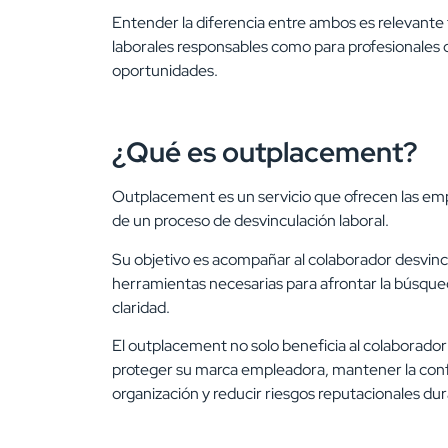
Entender la diferencia entre ambos es relevante
laborales responsables como para profesionales 
oportunidades.
¿Qué es outplacement?
Outplacement es un servicio que ofrecen las em
de un proceso de desvinculación laboral.
Su objetivo es
acompañar al colaborador desvincul
herramientas necesarias para afrontar la búsque
claridad.
El outplacement no solo beneficia al colaborador
proteger su marca empleadora, mantener la conf
organización y reducir riesgos reputacionales d