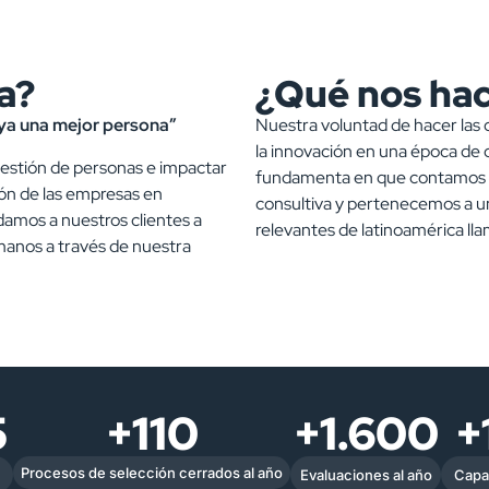
a?
¿Qué nos hac
ya una mejor persona”
Nuestra voluntad de hacer las
la innovación en una época de 
gestión de personas e impactar
fundamenta en que contamos c
ión de las empresas en
consultiva y pertenecemos a un
mos a nuestros clientes a
relevantes de latinoamérica ll
manos a través de nuestra
5
+110
+1.600
+
Procesos de selección cerrados al año
Evaluaciones al año
Capa