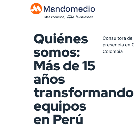
Quiénes
Consultora de
presencia en C
somos:
Colombia
Más de 15
años
transformando
equipos
en Perú