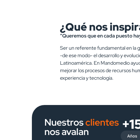
¿Qué nos inspir
“Queremos que en cada puesto ha
Ser un referente fundamental en la 
-de ese modo- el desarrollo y evoluc
Latinoamérica. En Mandomedio ayuda
mejorar los procesos de recursos hu
experiencia y tecnología.
+1
Nuestros
clientes
nos avalan
Años