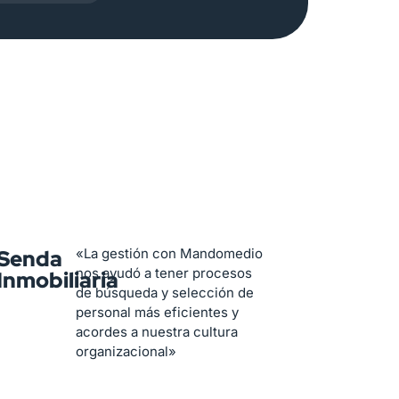
Senda
«La gestión con Mandomedio
nos ayudó a tener procesos
Inmobiliaria
de búsqueda y selección de
personal más eficientes y
acordes a nuestra cultura
organizacional»