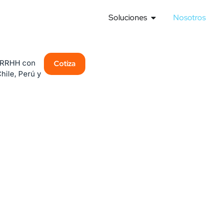
Soluciones
Nosotros
 RRHH con
Cotiza
hile, Perú y