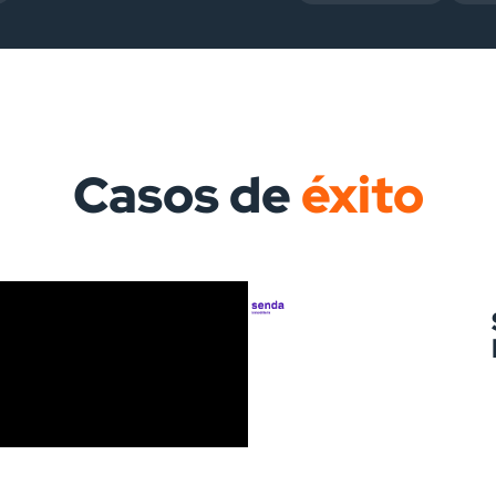
Casos de
éxito