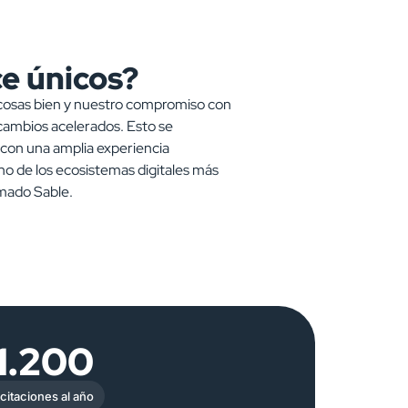
e únicos?
 cosas bien y nuestro compromiso con
cambios acelerados. Esto se
on una amplia experiencia
o de los ecosistemas digitales más
amado Sable.
1.200
citaciones al año