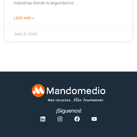
industrias donde la seguridad es
LEER MÁS »
Julio 31, 2026
¡Síguenos!