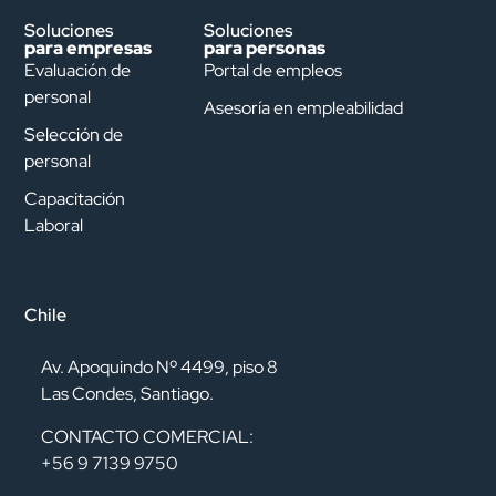
Soluciones
Soluciones
para empresas
para personas
Evaluación de
Portal de empleos
personal
Asesoría en empleabilidad
Selección de
personal
Capacitación
Laboral
Chile
Av. Apoquindo Nº 4499, piso 8
Las Condes, Santiago.
CONTACTO COMERCIAL:
+56 9 7139 9750