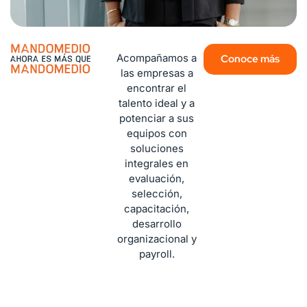
Acompañamos a
Conoce más
las empresas a
encontrar el
talento ideal y a
potenciar a sus
equipos con
soluciones
integrales en
evaluación,
selección,
capacitación,
desarrollo
organizacional y
payroll.