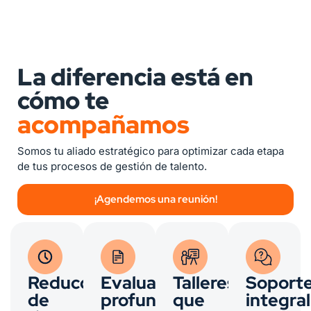
La diferencia está en
cómo te
acompañamos
Somos tu aliado estratégico para optimizar cada etapa
de tus procesos de gestión de talento.
¡Agendemos una reunión!
Reducción
Evaluaciones
Talleres
Soport
de
profundas
que
integral