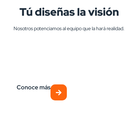
Tú diseñas la visión
Nosotros potenciamos al equipo que la hará realidad.
Evaluaciones
Evaluamos competencias y potencial para asegurar
decisiones de talento efectivas y duraderas.
Conoce más