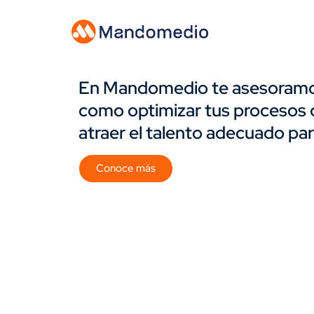
En Mandomedio te asesoramos
como optimizar tus procesos 
atraer el talento adecuado pa
Conoce más