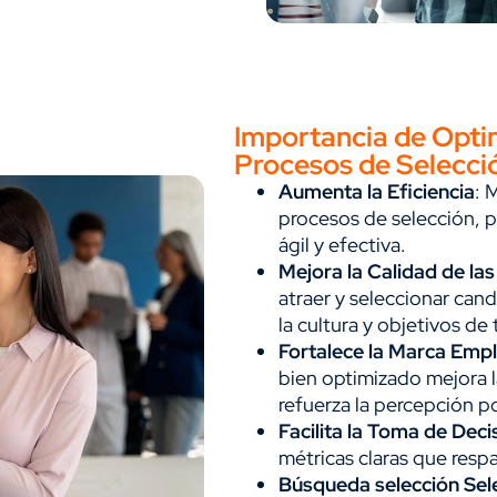
Importancia de Optim
Procesos de Selecci
Aumenta la Eficiencia
: 
procesos de selección, 
ágil y efectiva.
Mejora la Calidad de la
atraer y seleccionar can
la cultura y objetivos de
Fortalece la Marca Emp
bien optimizado mejora l
refuerza la percepción p
Facilita la Toma de Deci
métricas claras que resp
Búsqueda selección Sel