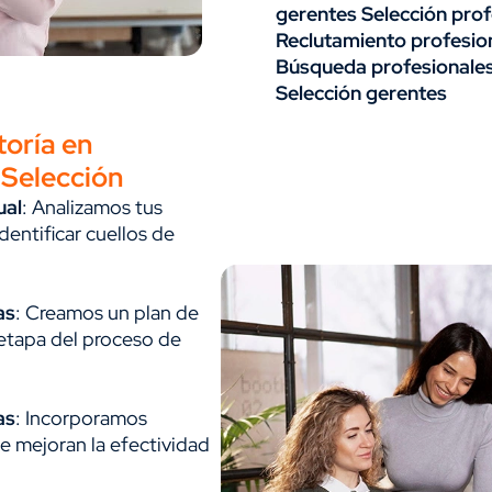
gerentes Selección pro
Reclutamiento profesio
Búsqueda profesionale
Selección gerentes
toría en
 Selección
ual
: Analizamos tus
entificar cuellos de
as
: Creamos un plan de
 etapa del proceso de
as
: Incorporamos
e mejoran la efectividad