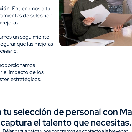
ción
: Entrenamos a tu
rramientas de selección
 mejoras.
izamos un seguimiento
segurar que las mejoras
cesario.
Proporcionamos
r el impacto de los
stes estratégicos.
 tu selección de personal con 
captura el talento que necesitas.
Déjanos tus datos y nos pondremos en contacto a la brevedad.