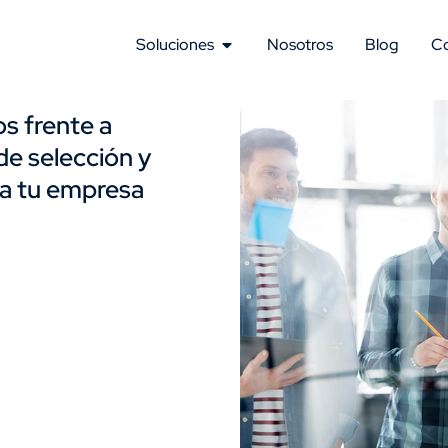
Soluciones
Nosotros
Blog
C
 frente a
de selección y
ra tu empresa