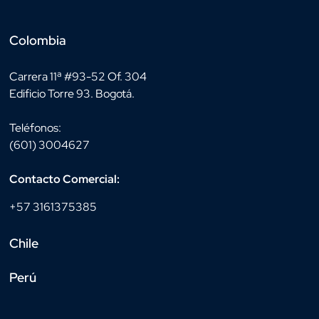
Colombia
Carrera 11ª #93-52 Of. 304
Edificio Torre 93. Bogotá.
Teléfonos:
(601) 3004627
Contacto Comercial:
+57 3161375385
Chile
Perú