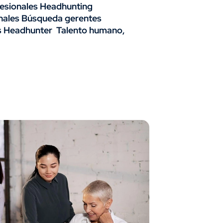
fesionales Headhunting
nales Búsqueda gerentes
s Headhunter Talento humano,