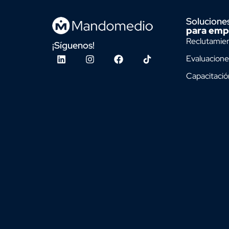
Solucione
para emp
Reclutamien
¡Síguenos!
Evaluacione
Capacitació