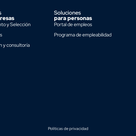
s
Soluciones
resas
para personas
to y Selección
Portal de empleos
s
Programa de empleabilidad
n y consultoría
Políticas de privacidad