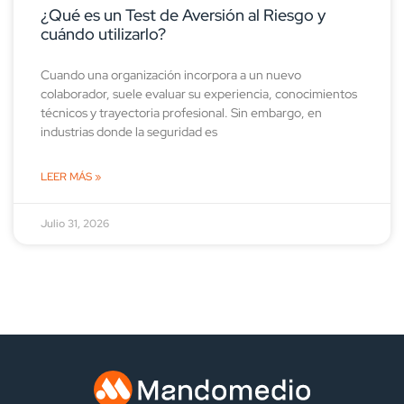
¿Qué es un Test de Aversión al Riesgo y
cuándo utilizarlo?
Cuando una organización incorpora a un nuevo
colaborador, suele evaluar su experiencia, conocimientos
técnicos y trayectoria profesional. Sin embargo, en
industrias donde la seguridad es
LEER MÁS »
Julio 31, 2026