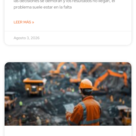
las decisiones se demoran y los resultados no llegan, el
problema suele estar en la falta
LEER MÁS »
Agosto 3, 2026