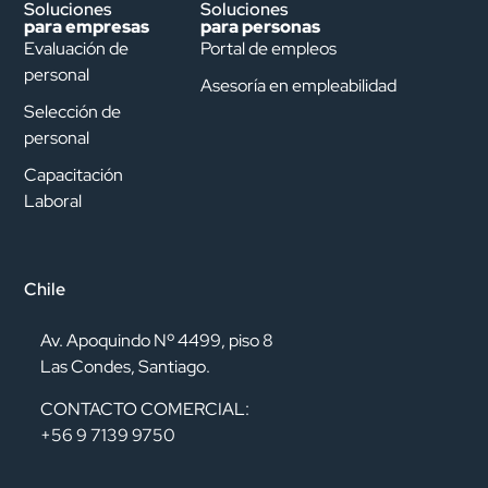
Soluciones
Soluciones
para empresas
para personas
Evaluación de
Portal de empleos
personal
Asesoría en empleabilidad
Selección de
personal
Capacitación
Laboral
Chile
Av. Apoquindo Nº 4499, piso 8
Las Condes, Santiago.
CONTACTO COMERCIAL:
+56 9 7139 9750