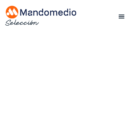
Selección