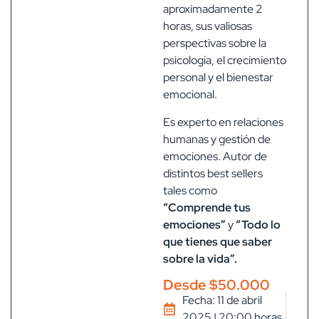
aproximadamente 2
horas, sus valiosas
perspectivas sobre la
psicología, el crecimiento
personal y el bienestar
emocional.
Es experto en relaciones
humanas y gestión de
emociones. Autor de
distintos best sellers
tales como
“Comprende tus
emociones”
y
“Todo lo
que tienes que saber
sobre la vida”.
Desde $50.000
Fecha: 11 de abril
2025 | 20:00 horas