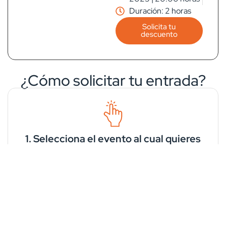
Duración: 2 horas
Solicita tu
descuento
¿Cómo solicitar tu entrada?
1. Selecciona el evento al cual quieres
asistir