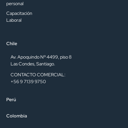
personal
Capacitación
Laboral
Chile
Av. Apoquindo Nº 4499, piso 8
Las Condes, Santiago.
CONTACTO COMERCIAL:
+56 9 7139 9750
Perú
Colombia