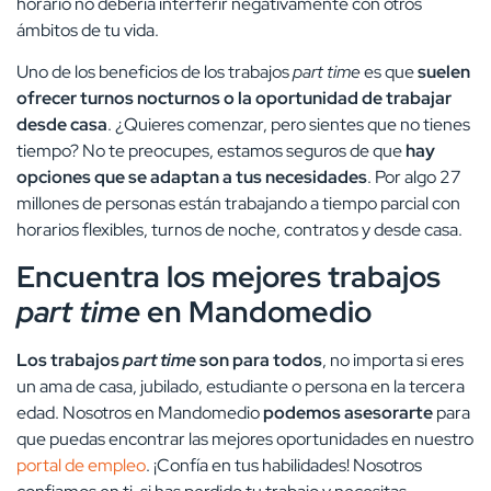
horario no debería interferir negativamente con otros
ámbitos de tu vida.
Uno de los beneficios de los trabajos
part time
es que
suelen
ofrecer turnos nocturnos o la oportunidad de trabajar
desde casa
. ¿Quieres comenzar, pero sientes que no tienes
tiempo? No te preocupes, estamos seguros de que
hay
opciones que se adaptan a tus necesidades
. Por algo 27
millones de personas están trabajando a tiempo parcial con
horarios flexibles, turnos de noche, contratos y desde casa.
Encuentra los mejores trabajos
part time
en Mandomedio
Los trabajos
part time
son para todos
, no importa si eres
un ama de casa, jubilado, estudiante o persona en la tercera
edad. Nosotros en Mandomedio
podemos asesorarte
para
que puedas encontrar las mejores oportunidades en nuestro
portal de empleo
. ¡Confía en tus habilidades! Nosotros