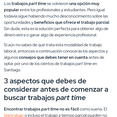
Los
trabajos
part time
se volvieron
una opción muy
popular
entre los profesionales y estudiantes. Pero igual
todavía sigue habiendo mucho desconocimiento sobre las
oportunidades y
beneficios que ofrece el trabajo parcial
.
Sin duda, esta es la solución perfecta para obtener algo de
dinero extra o ganar algo de experiencia profesional.
Si aún no sabes de qué trata esta modalidad de trabajo
laboral, entonces a continuación conocerás los aspectos y
algunos
consejos que debes tener en cuenta
antes de
optar por uno de los cientos de trabajos
part time
en
Santiago.
3 aspectos que debes de
considerar antes de comenzar a
buscar trabajos
part time
Encontrar trabajos
part time
no es fácil
como suena. El
teletrabajo
o incluso el trabajo a tiempo parcial pueden no