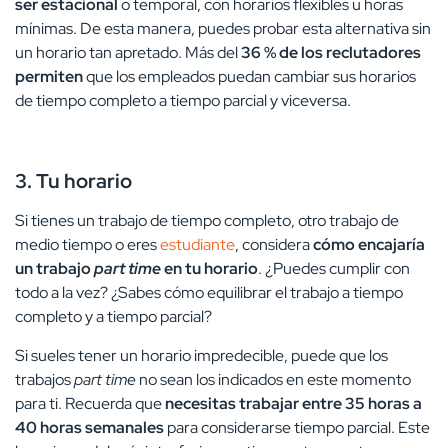
ser estacional
o temporal, con horarios flexibles u horas
mínimas. De esta manera, puedes probar esta alternativa sin
un horario tan apretado. Más del
36 % de los reclutadores
permiten
que los empleados puedan cambiar sus horarios
de tiempo completo a tiempo parcial y viceversa.
3. Tu horario
Si tienes un trabajo de tiempo completo, otro trabajo de
medio tiempo o eres
estudiante
, considera
cómo encajaría
un trabajo
part time
en tu horario
. ¿Puedes cumplir con
todo a la vez? ¿Sabes cómo equilibrar el trabajo a tiempo
completo y a tiempo parcial?
Si sueles tener un horario impredecible, puede que los
trabajos
part time
no sean los indicados en este momento
para ti. Recuerda que
necesitas trabajar entre 35 horas a
40 horas semanales
para considerarse tiempo parcial. Este