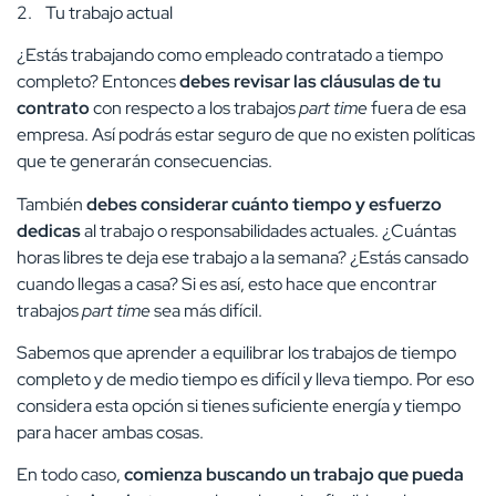
2. Tu trabajo actual
¿Estás trabajando como empleado contratado a tiempo
completo? Entonces
debes revisar las cláusulas de tu
contrato
con respecto a los trabajos
part time
fuera de esa
empresa. Así podrás estar seguro de que no existen políticas
que te generarán consecuencias.
También
debes considerar cuánto tiempo y esfuerzo
dedicas
al trabajo o responsabilidades actuales. ¿Cuántas
horas libres te deja ese trabajo a la semana? ¿Estás cansado
cuando llegas a casa? Si es así, esto hace que encontrar
trabajos
part time
sea más difícil.
Sabemos que aprender a equilibrar los trabajos de tiempo
completo y de medio tiempo es difícil y lleva tiempo. Por eso
considera esta opción si tienes suficiente energía y tiempo
para hacer ambas cosas.
En todo caso,
comienza buscando un trabajo que pueda