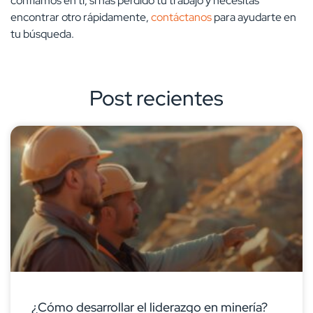
confiamos en ti, si has perdido tu trabajo y necesitas
encontrar otro rápidamente,
contáctanos
para ayudarte en
tu búsqueda.
Post recientes
¿Cómo desarrollar el liderazgo en minería?