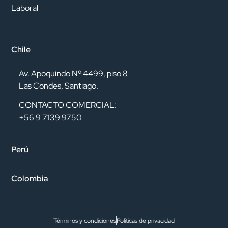
Laboral
Chile
Av. Apoquindo Nº 4499, piso 8
Las Condes, Santiago.
CONTACTO COMERCIAL:
+56 9 7139 9750
Perú
Colombia
Términos y condiciones
Políticas de privacidad