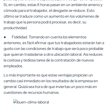
Si, en cambio, estas 8 horas pasan en un ambiente ameno y
cómodo para el trabajador, el desgaste se reduce. Esto
último se traduce como un aumento en los volúmenes de
trabajo que la persona podrá procesar, es decir, su
productividad.
● Fidelidad. Tomando en cuenta los elementos
anteriores, es fácil afirmar que tus trabajadores estarán tan a
gusto con las condiciones de trabajo que será poco probable
que quieran trasladarse a otra ubicación laboral. Así reduces
la costosa y tediosa tarea de la contratación de nuevos
empleados.
Lo más importante es que estas ventajas propician un
cambio casi inmediato en los resultados de la empresa en
general. Quizá sea hora de que inviertas un poco más en
cuestiones de recursos humanos.