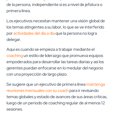
de la persona, independiente si es a nivel de jefatura o
primera línea.
Los ejecutivos necesitan mantener una visión global de
los temas atingentes a su labor, lo que se ve interferido
por
actividades del día a día
que la persona no logra
delegar.
Aquí es cuando se empieza a trabajar mediante el
coaching
un estilo de liderazgo que promueva equipos
empoderados para desarrollar las tareas diarias y así los
gerentes puedan enfocarse en lo medular del negocio
con una proyección de largo plazo.
Se sugiere que un ejecutivo de primera línea
mantenga
reuniones mensuales con su coach
para ir revisando
temas globales y estado de avances de sus áreas críticas,
luego de un periodo de coaching regular de al menos 12
sesiones.