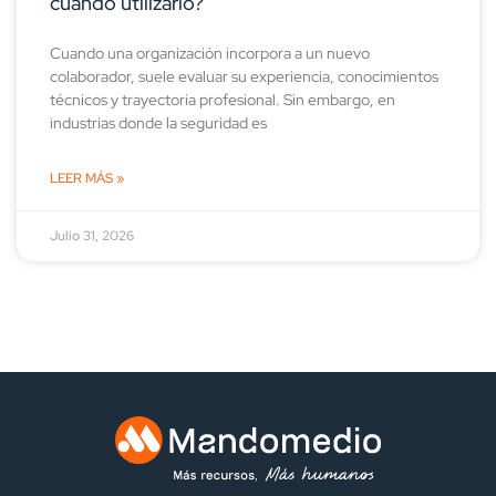
cuándo utilizarlo?
Cuando una organización incorpora a un nuevo
colaborador, suele evaluar su experiencia, conocimientos
técnicos y trayectoria profesional. Sin embargo, en
industrias donde la seguridad es
LEER MÁS »
Julio 31, 2026