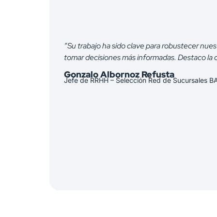
“Su trabajo ha sido clave para robustecer nues
tomar decisiones más informadas. Destaco la c
Gonzalo Albornoz Refusta
Jefe de RRHH – Selección Red de Sucursales