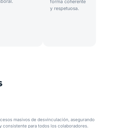
aboral.
forma coherente
y respetuosa.
s
ocesos masivos de desvinculación, asegurando
y consistente para todos los colaboradores.