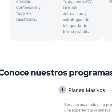
l
claridad,
Trabajamos CV,
contención y
LinkedIn,
foco en
entrevistas y
resultados.
estrategias de
búsqueda de
forma práctica.
Conoce nuestros programa
Planes Masivos
Servicio adaptado para pr
una experiencia ordenada 