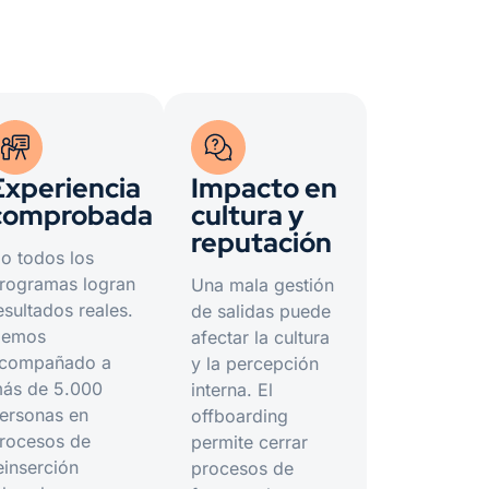
Experiencia
Impacto en
comprobada
cultura y
reputación
o todos los
rogramas logran
Una mala gestión
esultados reales.
de salidas puede
emos
afectar la cultura
compañado a
y la percepción
ás de 5.000
interna. El
ersonas en
offboarding
rocesos de
permite cerrar
einserción
procesos de