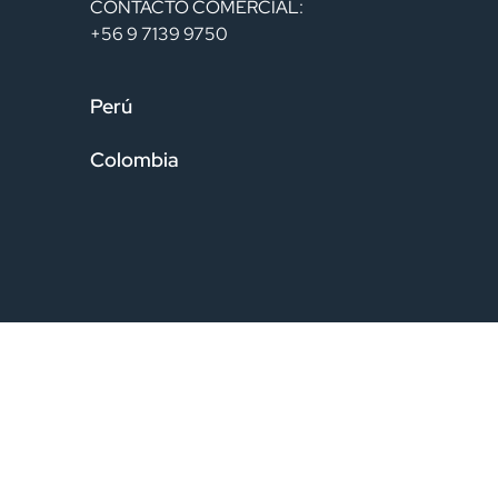
CONTACTO COMERCIAL:
+56 9 7139 9750
Perú
Colombia