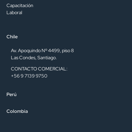
Capacitación
Laboral
Chile
Av. Apoquindo Nº 4499, piso 8
Las Condes, Santiago.
CONTACTO COMERCIAL:
+56 9 7139 9750
Perú
Colombia