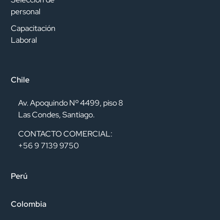
personal
Capacitación
Laboral
Chile
Av. Apoquindo Nº 4499, piso 8
Las Condes, Santiago.
CONTACTO COMERCIAL:
+56 9 7139 9750
Perú
Colombia