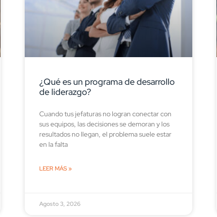
¿Qué es un programa de desarrollo
de liderazgo?
Cuando tus jefaturas no logran conectar con
sus equipos, las decisiones se demoran y los
resultados no llegan, el problema suele estar
en la falta
LEER MÁS »
Agosto 3, 2026