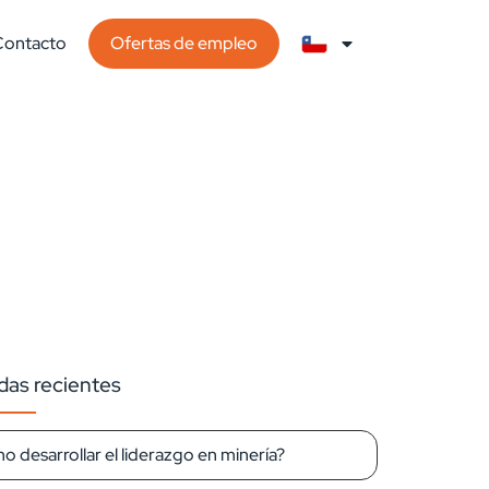
Contacto
Ofertas de empleo
das recientes
 desarrollar el liderazgo en minería?