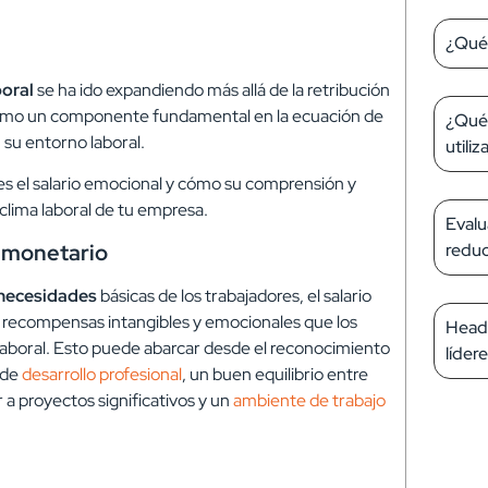
¿Qué 
oral
se ha ido expandiendo más allá de la retribución
mo un componente fundamental en la ecuación de
¿Qué 
 su entorno laboral.
utiliz
s el salario emocional y cómo su comprensión y
clima laboral de tu empresa.
Evalu
o monetario
reduc
s necesidades
básicas de los trabajadores, el salario
s recompensas intangibles y emocionales que los
Headh
laboral. Esto puede abarcar desde el reconocimiento
líder
 de
desarrollo profesional
, un buen equilibrio entre
ir a proyectos significativos y un
ambiente de trabajo