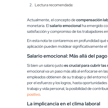
Lectura recomendada:
Actualmente, el concepto de
compensación lab
monetaria. El
salario emocional
ha emergido co
satisfacción y compromiso de los trabajadores en
En esta nota te contaremos en profundidad qué e
aplicación pueden moldear significativamente el 
Salario emocional: Más allá del pag
Si bien un salario justo
es crucial para cubrir la
emocional va un paso más allá al enfocarse en la
empleados obtienen de su trabajo y del entorno 
por el esfuerzo y los logros, hasta oportunidades
trabajo y vida personal, la posibilidad de contribu
positivo
.
La implicancia en el clima laboral