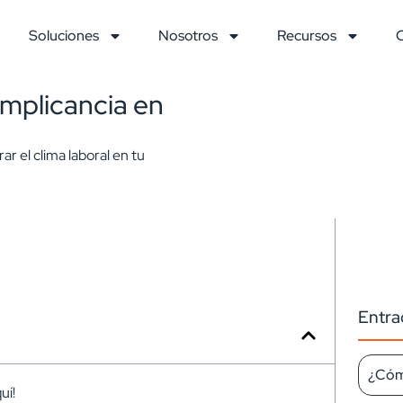
Soluciones
Nosotros
Recursos
 implicancia en
r el clima laboral en tu
Entra
¿Cómo
uí!