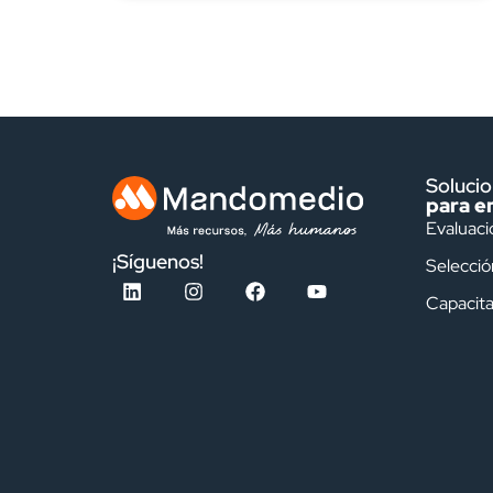
Soluci
para e
Evaluaci
¡Síguenos!
Selecció
Capacita