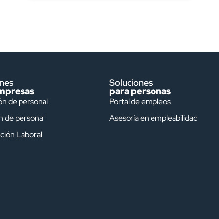
ones
Soluciones
mpresas
para personas
ón de personal
Portal de empleos
n de personal
Asesoría en empleabilidad
ción Laboral