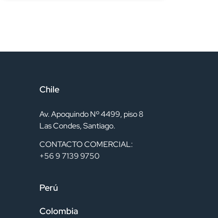
Chile
Av. Apoquindo Nº 4499, piso 8
Las Condes, Santiago.
CONTACTO COMERCIAL:
+56 9 7139 9750
Perú
Colombia