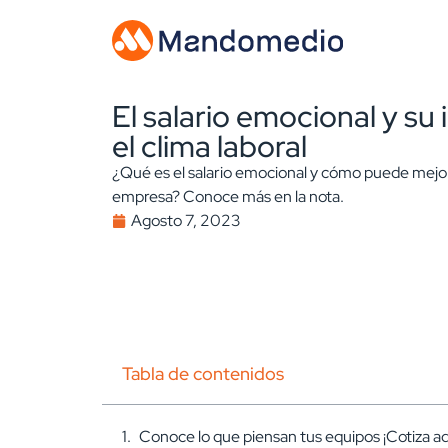
El salario emocional y su
el clima laboral
¿Qué es el salario emocional y cómo puede mejora
empresa? Conoce más en la nota.
Agosto 7, 2023
Tabla de contenidos
Conoce lo que piensan tus equipos ¡Cotiza aq