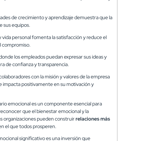
ades de crecimiento y aprendizaje demuestra que la
e sus equipos.
y vida personal fomenta la satisfacción y reduce el
 el compromiso.
donde los empleados puedan expresar sus ideas y
ra de confianza y transparencia.
colaboradores con la misión y valores de la empresa
que impacta positivamente en su motivación y
ario emocional es un componente esencial para
reconocer que el bienestar emocional y la
las organizaciones pueden construir
relaciones más
n el que todos prosperen.
ocional significativo es una inversión que