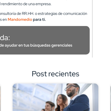
el rendimiento de una empresa.
 consultoría de RR.HH. o estrategias de comunicación
s en
Mandomedio
para ti.
da:
de ayudar en tus búsquedas gerenciales
Post recientes