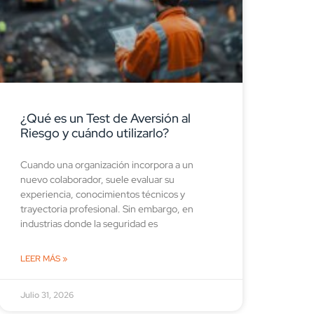
¿Qué es un Test de Aversión al
Riesgo y cuándo utilizarlo?
Cuando una organización incorpora a un
nuevo colaborador, suele evaluar su
experiencia, conocimientos técnicos y
trayectoria profesional. Sin embargo, en
industrias donde la seguridad es
LEER MÁS »
Julio 31, 2026