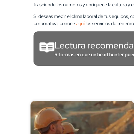
trasciende los números y enriquece la cultura y 
Si deseas medir el clima laboral de tus equipos,
corporativa, conoce
aquí
los servicios de tenemo
Lectura recomenda
5 formas en que un head hunter pue