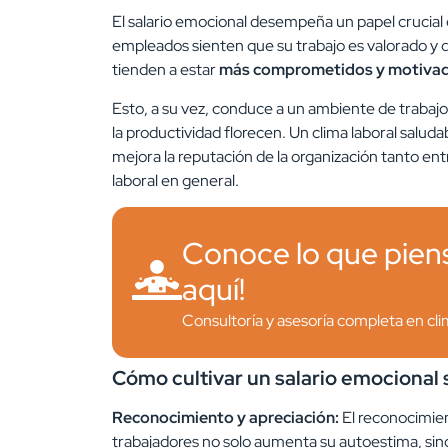
El salario emocional desempeña un papel crucial 
empleados sienten que su trabajo es valorado y
tienden a estar
más comprometidos y motiva
Esto, a su vez, conduce a un ambiente de trabajo 
la productividad florecen. Un clima laboral salud
mejora la reputación de la organización tanto en
laboral en general.
Conoce lo que piens
aquí!
Consultoría y asesoría completa en cl
Cómo cultivar un salario emocional s
Reconocimiento y apreciación:
El reconocimien
trabajadores no solo aumenta su autoestima, sin