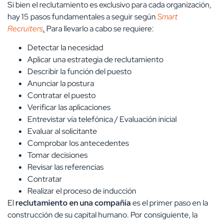
Si bien el reclutamiento es exclusivo para cada organización,
hay 15 pasos fundamentales a seguir según
Smart
Recruiters
.
Para llevarlo a cabo se requiere:
Detectar la necesidad
Aplicar una estrategia de reclutamiento
Describir la función del puesto
Anunciar la postura
Contratar el puesto
Verificar las aplicaciones
Entrevistar vía telefónica / Evaluación inicial
Evaluar al solicitante
Comprobar los antecedentes
Tomar decisiones
Revisar las referencias
Contratar
Realizar el proceso de inducción
El
reclutamiento en una compañía
es el primer paso en la
construcción de su capital humano. Por consiguiente, la