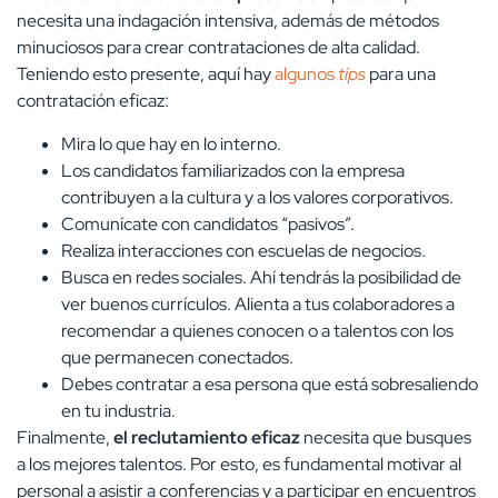
necesita una indagación intensiva, además de métodos
minuciosos para crear contrataciones de alta calidad.
Teniendo esto presente, aquí hay
algunos
tips
para una
contratación eficaz:
Mira lo que hay en lo interno.
Los candidatos familiarizados con la empresa
contribuyen a la cultura y a los valores corporativos.
Comunícate con candidatos “pasivos”.
Realiza interacciones con escuelas de negocios.
Busca en redes sociales. Ahí tendrás la posibilidad de
ver buenos currículos. Alienta a tus colaboradores a
recomendar a quienes conocen o a talentos con los
que permanecen conectados.
Debes contratar a esa persona que está sobresaliendo
en tu industria.
Finalmente,
el
reclutamiento eficaz
necesita que busques
a los mejores talentos. Por esto, es fundamental motivar al
personal a asistir a conferencias y a participar en encuentros