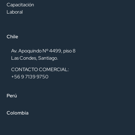
Capacitación
Laboral
Chile
Av. Apoquindo Nº 4499, piso 8
Las Condes, Santiago.
CONTACTO COMERCIAL:
+56 9 7139 9750
Perú
Colombia