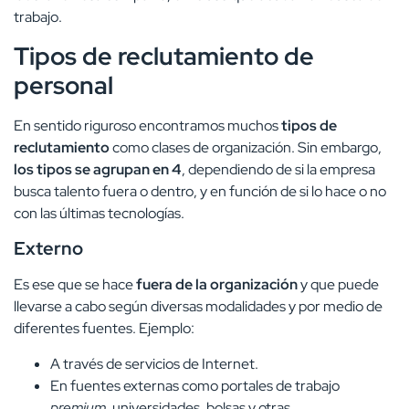
trabajo.
Tipos de reclutamiento de
personal
En sentido riguroso encontramos muchos
tipos de
reclutamiento
como clases de organización. Sin embargo,
los tipos se agrupan en 4
, dependiendo de si la empresa
busca talento fuera o dentro, y en función de si lo hace o no
con las últimas tecnologías.
Externo
Es ese que se hace
fuera de la organización
y que puede
llevarse a cabo según diversas modalidades y por medio de
diferentes fuentes. Ejemplo:
A través de servicios de Internet.
En fuentes externas como portales de trabajo
premium
, universidades, bolsas y otras.