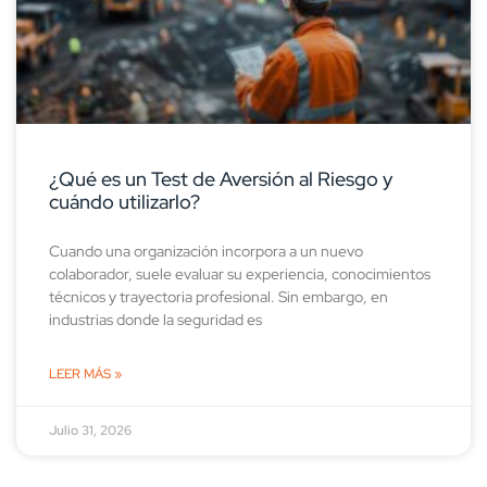
¿Qué es un Test de Aversión al Riesgo y
cuándo utilizarlo?
Cuando una organización incorpora a un nuevo
colaborador, suele evaluar su experiencia, conocimientos
técnicos y trayectoria profesional. Sin embargo, en
industrias donde la seguridad es
LEER MÁS »
Julio 31, 2026