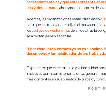
necesariamente hay que estar presente en las
una videollamada
, ahorrando tiempo en despl
Además, las organizaciones están ofreciendo
dis
para que los trabajadores elijan el más acorde a
los
códigos de vestimenta
, dejan do atrás la obl
se aceptan jeans y zapatillas.
“Usar chaqueta y corbata ya no es sinónimo d
desempeño y las habilidades de los trabajado
Es por esto que el teletrabajo y la flexibilidad h
iniciativas permiten retener talento, generar m
más contentas en sus puestos de trabajo”, concl
POST 