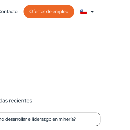
Contacto
Ofertas de empleo
das recientes
 desarrollar el liderazgo en minería?