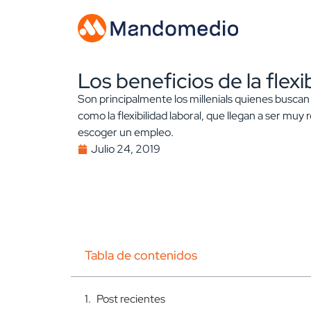
Los beneficios de la flexib
Son principalmente los millenials quienes buscan
como la flexibilidad laboral, que llegan a ser muy 
escoger un empleo.
Julio 24, 2019
Tabla de contenidos
Post recientes