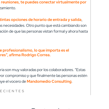
 reuniones, te puedes conectar virtualmente por
azamiento.
tintas opciones de horario de entrada y salida
,
 sus necesidades. Otro punto que está cambiando son
igación de que las personas vistan formal y ahora hasta
e profesionalismo, lo que importa es el
res”, afirma Rodrigo Correa.
oraria son muy valoradas por los colaboradores. “Estas
ayor compromiso y que finalmente las personas estén
uye el vocero de
Mandomedio Consulting
.
RECIENTES