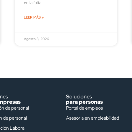
en la falta
LEER MÁS »
Agosto 3, 2026
ones
Soluciones
mpresas
para personas
ón de personal
Portal de empleos
n de personal
Asesoría en empleabilidad
ción Laboral