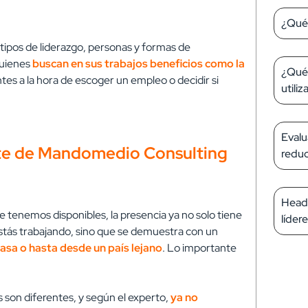
¿Qué 
tipos de liderazgo, personas y formas de
quienes
buscan en sus trabajos beneficios como la
¿Qué 
tes a la hora de escoger un empleo o decidir si
utiliz
Evalu
te de Mandomedio Consulting
reduc
Headh
 tenemos disponibles, la presencia ya no solo tiene
líder
estás trabajando, sino que se demuestra con un
asa o hasta desde un país lejano
. Lo importante
s son diferentes, y según el experto,
ya no