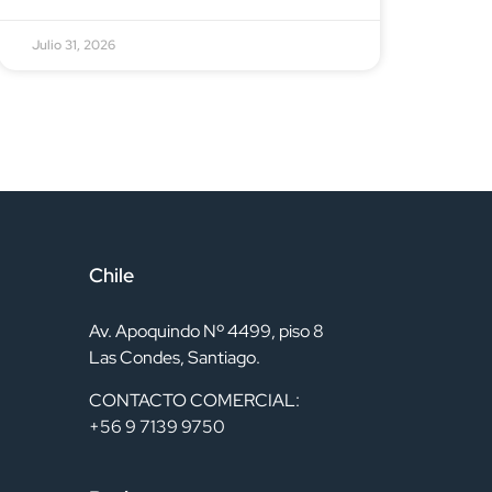
Julio 31, 2026
Chile
Av. Apoquindo Nº 4499, piso 8
Las Condes, Santiago.
CONTACTO COMERCIAL:
+56 9 7139 9750