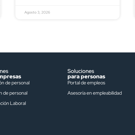
Agosto 3, 2026
ones
Soluciones
mpresas
para personas
ón de personal
Portal de empleos
n de personal
Asesoría en empleabilidad
ción Laboral