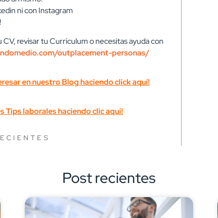
kedin ni con Instagram
!
 CV, revisar tu Currículum o necesitas ayuda con
andomedio.com/outplacement-personas/
eresar en nuestro Blog haciendo
click aquí!
s Tips laborales haciendo
clic aquí!
RECIENTES
Post recientes