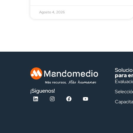
Agosto 4, 2026
Soluci
para e
Evaluaci
¡Síguenos!
Selecció
Capacita