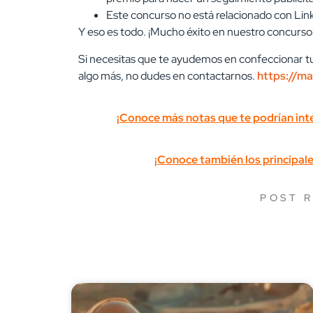
Este concurso no está relacionado con Lin
Y eso es todo. ¡Mucho éxito en nuestro concurso
Si necesitas que te ayudemos en confeccionar tu
algo más, no dudes en contactarnos.
https://m
¡Conoce más notas que te podrían int
¡Conoce también los principale
POST 