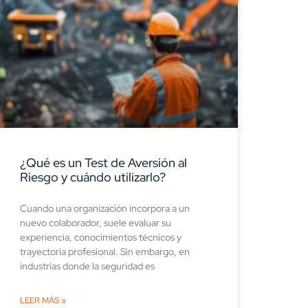
¿Qué es un Test de Aversión al
Riesgo y cuándo utilizarlo?
Cuando una organización incorpora a un
nuevo colaborador, suele evaluar su
experiencia, conocimientos técnicos y
trayectoria profesional. Sin embargo, en
industrias donde la seguridad es
LEER MÁS »