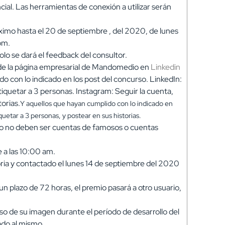
cial. Las herramientas de conexión a utilizar serán
áximo
hasta el 20 de septiembre , del 2020, de lunes
5pm.
olo se dará el feedback del consultor.
s de la página empresarial de Mandomedio en
Linkedin
o con lo indicado en los post del concurso. LinkedIn:
etiquetar a 3 personas. Instagram: Seguir la cuenta,
orias.
Y aquellos que hayan cumplido con lo indicado en
quetar a 3 personas, y postear en sus historias.
o no deben ser cuentas de famosos o cuentas
e a las 10:00 am.
ria y contactado el lunes 14 de septiembre del 2020
n plazo de 72 horas, el premio pasará a otro usuario,
o de su imagen durante el período de desarrollo del
ado al mismo.