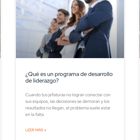
¿Qué es un programa de desarrollo
de liderazgo?
Cuando tus jefaturas no logran conectar con
sus equipos, las decisiones se demoran y los
resultados no llegan, el problema suele estar
en la falta
LEER MÁS »