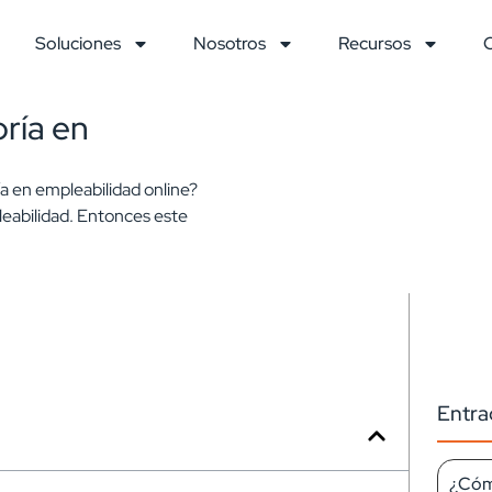
Soluciones
Nosotros
Recursos
ría en
a en empleabilidad online?
leabilidad. Entonces este
Entra
¿Cómo