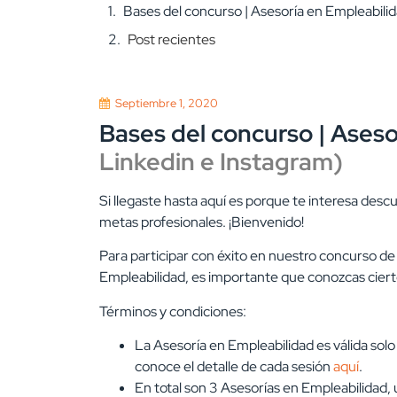
Bases del concurso | Asesoría en Empleabilid
Post recientes
Septiembre 1, 2020
Bases del concurso | Aseso
Linkedin
e
Instagram
)
Si llegaste hasta aquí es porque te interesa descu
metas profesionales. ¡Bienvenido!
Para participar con éxito en nuestro concurso d
Empleabilidad, es importante que conozcas cier
Términos y condiciones:
La Asesoría en Empleabilidad es
válida sol
conoce el detalle de cada sesión
aquí
.
En total son 3 Asesorías en Empleabilidad, 