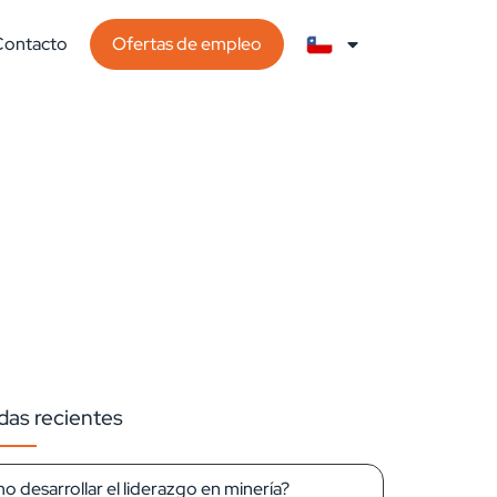
Contacto
Ofertas de empleo
das recientes
 desarrollar el liderazgo en minería?