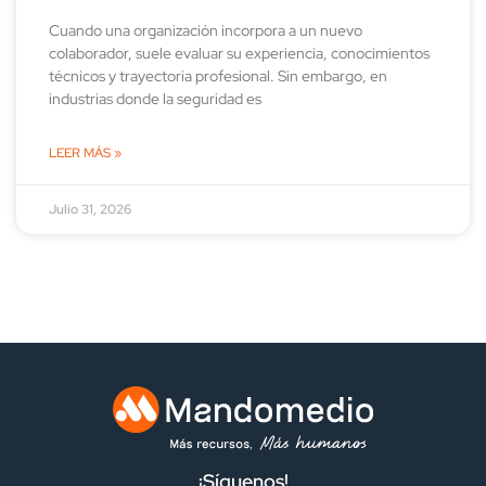
Cuando una organización incorpora a un nuevo
colaborador, suele evaluar su experiencia, conocimientos
técnicos y trayectoria profesional. Sin embargo, en
industrias donde la seguridad es
LEER MÁS »
Julio 31, 2026
¡Síguenos!