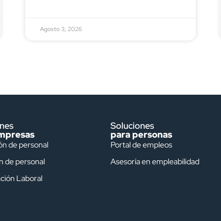
Agosto 3, 2026
ones
Soluciones
mpresas
para personas
ón de personal
Portal de empleos
n de personal
Asesoría en empleabilidad
ción Laboral