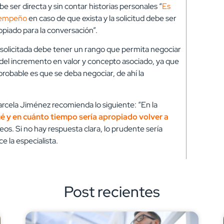
e ser directa y sin contar historias personales “
Es
esempeño
en caso de que exista y la solicitud debe ser
opiado para la conversación”.
a solicitada debe tener un rango que permita negociar
 del incremento en valor y concepto asociado, ya que
 probable es que se deba negociar, de ahí la
rcela Jiménez recomienda lo siguiente: “En la
é y en cuánto tiempo sería apropiado volver a
os. Si no hay respuesta clara, lo prudente sería
 la especialista.
Post recientes