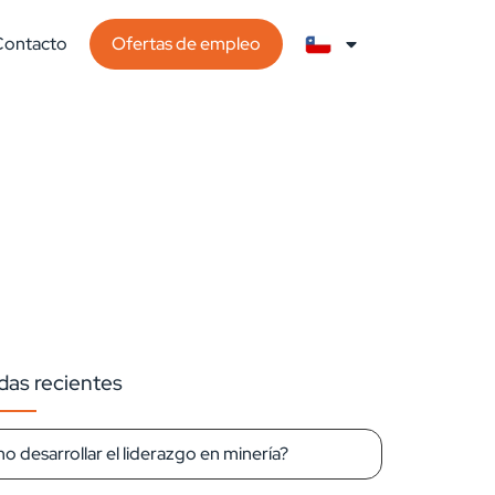
Contacto
Ofertas de empleo
das recientes
 desarrollar el liderazgo en minería?