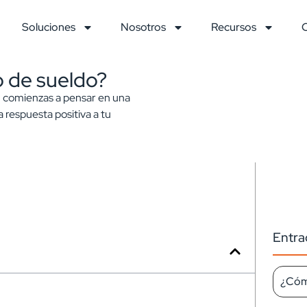
Soluciones
Nosotros
Recursos
 de sueldo?
, comienzas a pensar en una
 respuesta positiva a tu
Entra
¿Cómo