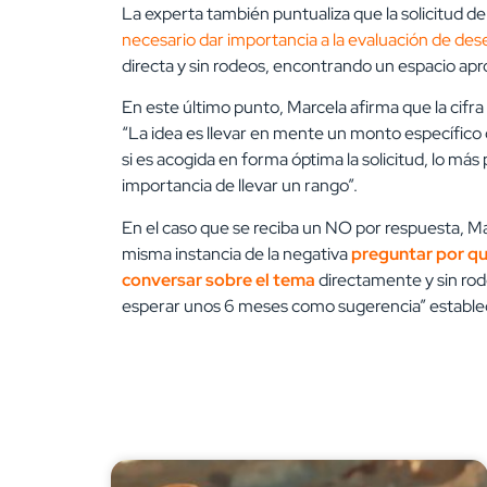
La experta también puntualiza que la solicitud deb
necesario dar importancia a la evaluación de d
directa y sin rodeos, encontrando un espacio apr
En este último punto, Marcela afirma que la cifr
“La idea es llevar en mente un monto específico
si es acogida en forma óptima la solicitud, lo más
importancia de llevar un rango”.
En el caso que se reciba un NO por respuesta, Ma
misma instancia de la negativa
preguntar por qu
conversar sobre el tema
directamente y sin rode
esperar unos 6 meses como sugerencia” establece