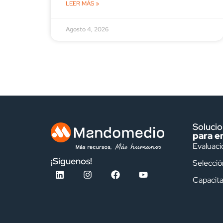
LEER MÁS »
Agosto 4, 2026
Soluci
para e
Evaluaci
¡Síguenos!
Selecció
Capacita