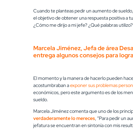
Cuando te planteas pedir un aumento de sueldo,
el objetivo de obtener una respuesta positiva a 
¿Cómo me dirijo a mi jefe? ¿Qué palabras utilizo
Marcela Jiménez, Jefa de área Des
entrega algunos consejos para logra
El momento y la manera de hacerlo pueden hacer l
acostumbraban a
exponer sus problemas person
económicos, pero este argumento es de los men
sueldo.
Marcela Jiménez comenta que uno de los princip
verdaderamente lo mereces
, “Para pedir un a
jefatura se encuentran en sintonía con mis result