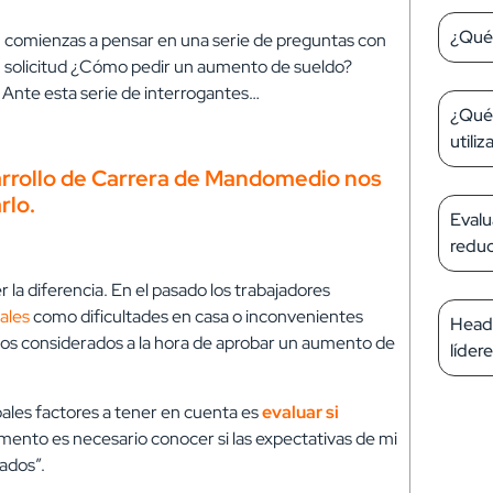
¿Qué 
 comienzas a pensar en una serie de preguntas con
tu solicitud ¿Cómo pedir un aumento de sueldo?
? Ante esta serie de interrogantes…
¿Qué 
utiliz
arrollo de Carrera de Mandomedio nos
rlo.
Evalu
reduc
a diferencia. En el pasado los trabajadores
ales
como dificultades en casa o inconvenientes
Headh
os considerados a la hora de aprobar un aumento de
líder
ales factores a tener en cuenta es
evaluar si
umento es necesario conocer si las expectativas de mi
ados”.