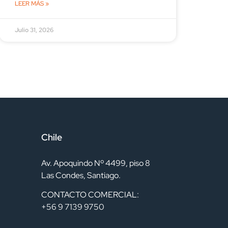
LEER MÁS »
Julio 31, 2026
Chile
Av. Apoquindo Nº 4499, piso 8
Las Condes, Santiago.
CONTACTO COMERCIAL:
+56 9 7139 9750