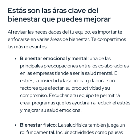
Estás son las áras clave del
bienestar que puedes mejorar
Al revisar las necesidades del tu equipo, es importante
enfocarse en varias áreas de bienestar. Te compartimos
las más relevantes:
Bienestar emocional y mental
: una de las
principales preocupaciones entre los colaboradores
en las empresas tiende a ser la salud mental. El
estrés, la ansiedad y la sobrecarga laboral son
factores que afectan su productividad y su
compromiso. Escuchar a tu equipo te permitirá
crear programas que los ayudarán a reducir el estrés
y mejorar su salud emocional.
Bienestar físico
: La salud física también juega un
rol fundamental. Incluir actividades como pausas