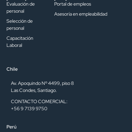
Evaluación de
Portal de empleos
personal
Asesoría en empleabilidad
Selección de
personal
Capacitación
Laboral
Chile
Av. Apoquindo Nº 4499, piso 8
Las Condes, Santiago.
CONTACTO COMERCIAL:
+56 9 7139 9750
Perú