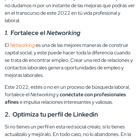
no dudamos ni por un instante de las mejoras que podrás ver
en el transcurso de este 2022 en tú vida profesional y
laboral.
1.
Fortalece el
Networking
El
Networking
es una de las mejores maneras de construir
capital social, y este puede hacer toda la diferencia cuando
se trata de encontrar empleo. Crear una red de relaciones y
contactos laborales genera oportunidades de empleo y
mejoras laborales.
Este 2022, estés o no en un proceso de búsqueda laboral,
fortalece el
Networking
y
conéctate con profesionales
afines
e impulsa relaciones interesantes y valiosas.
2.
Optimiza tu perfil de Linkedin
Si no tienes un perfil en esta red social créalo, si lo tienes
actualízalo y mejóralo. En todo caso, no lo abandones. En la