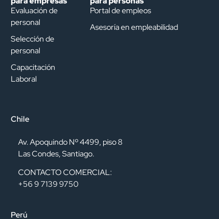
para empresas
para personas
Evaluación de
Portal de empleos
personal
Asesoría en empleabilidad
Selección de
personal
Capacitación
Laboral
Chile
Av. Apoquindo Nº 4499, piso 8
Las Condes, Santiago.
CONTACTO COMERCIAL:
+56 9 7139 9750
Perú